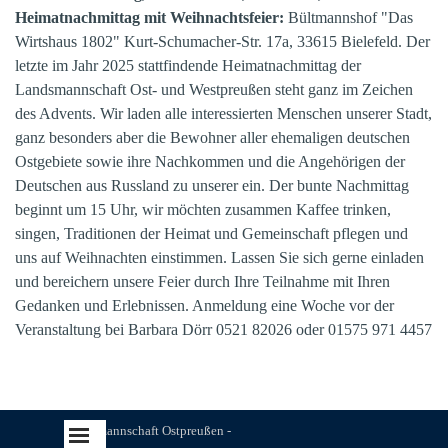
Heimatnachmittag mit Weihnachtsfeier:
Bültmannshof "Das
Wirtshaus 1802" Kurt-Schumacher-Str. 17a, 33615 Bielefeld. Der
letzte im Jahr 2025 stattfindende Heimatnachmittag der
Landsmannschaft Ost- und Westpreußen steht ganz im Zeichen
des Advents. Wir laden alle interessierten Menschen unserer Stadt,
ganz besonders aber die Bewohner aller ehemaligen deutschen
Ostgebiete sowie ihre Nachkommen und die Angehörigen der
Deutschen aus Russland zu unserer ein. Der bunte Nachmittag
beginnt um 15 Uhr, wir möchten zusammen Kaffee trinken,
singen, Traditionen der Heimat und Gemeinschaft pflegen und
uns auf Weihnachten einstimmen. Lassen Sie sich gerne einladen
und bereichern unsere Feier durch Ihre Teilnahme mit Ihren
Gedanken und Erlebnissen. Anmeldung eine Woche vor der
Veranstaltung bei Barbara Dörr 0521 82026 oder 01575 971 4457
Menü überspringen
Landsmannschaft Ostpreußen -