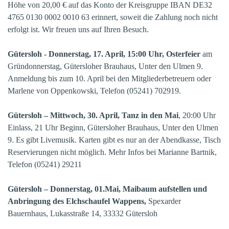
Höhe von 20,00 € auf das Konto der Kreisgruppe IBAN DE32
4765 0130 0002 0010 63 erinnert, soweit die Zahlung noch nicht
erfolgt ist.
Wir freuen uns auf Ihren Besuch.
Gütersloh - Donnerstag, 17. April, 15:00 Uhr, Osterfeier
am
Gründonnerstag, Gütersloher Brauhaus, Unter den Ulmen 9.
Anmeldung bis zum 10. April bei den Mitgliederbetreuern oder
Marlene von Oppenkowski, Telefon (05241) 702919.
Gütersloh – Mittwoch, 30. April, Tanz in den Mai
, 20:00 Uhr
Einlass, 21 Uhr Beginn, Gütersloher Brauhaus, Unter den Ulmen
9. Es gibt Livemusik. Karten gibt es nur an der Abendkasse, Tisch
Reservierungen nicht möglich. Mehr Infos bei Marianne Bartnik,
Telefon (05241) 29211
Gütersloh – Donnerstag, 01.Mai, Maibaum aufstellen und
Anbringung des Elchschaufel Wappens,
Spexarder
Bauernhaus, Lukasstraße 14, 33332 Gütersloh