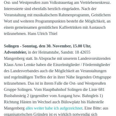
Ost- und Westpreußen zum Volkstrauertag am Vertriebenenkreuz.
Interessierte sind ebenfalls herzlich eingeladen. Nach der
Veranstaltung mit musikalischem Rahmenprogramm, Geistlichem
Wort und weiteren Programmpunkten besteht die Möglichkeit, an
einem gemeinsamen gemütlichen Kaffeetrinken mit Austausch
teilzunehmen. Hans Ulrich Thiel
Solingen - Sonntag, den 30. November, 15.00 Uhr,
Adventsfeier,
in der Heimatstube, Sandstr. 18 42655
Mangenberg statt. In Absprache mit unserem Landesvorsitzenden
Klaus Arno Lemke haben die Einzelmitglieder / Fördermitglieder
des Landesverbandes auch die Möglichkeit an Veranstaltungen
und regelmäßigen Treffen der in ihrer Nähe liegenden Ortsgruppe
teilzunehmen. Das ist in ihrem Falle die Ost- und Westpreußen
Gruppe Solingen. Vom Hauptbahnhof Solingen die Linie 681
Busbahnsteig 2 (gegenüber vom Ausgang bzw. Bahngleis 1)
Richtung Hästen im Wechsel auch Bülowplatz bis Haltestelle
Mangenberg
alles weiter habe ich aufgezeichnet
. Eine Bitte: aus
organisatorischen Gründen ist es wirklich notwendig sich