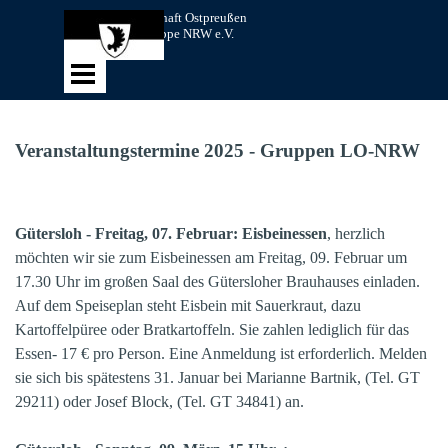
Direkt zum Seiteninhalt
Landsmannschaft Ostpreußen 
Landesgruppe NRW e.V.
Menü überspringen
Veranstaltungstermine 2025 - Gruppen LO-NRW
Gütersloh - Freitag, 07. Februar: Eisbeinessen
, herzlich
möchten wir sie zum Eisbeinessen am Freitag, 09. Februar um
17.30 Uhr im großen Saal des Gütersloher Brauhauses einladen.
Auf dem Speiseplan steht Eisbein mit Sauerkraut, dazu
Kartoffelpüree oder Bratkartoffeln. Sie zahlen lediglich für das
Essen- 17 € pro Person. Eine Anmeldung ist erforderlich. Melden
sie sich bis spätestens 31. Januar bei Marianne Bartnik, (Tel. GT
29211) oder Josef Block, (Tel. GT 34841) an.