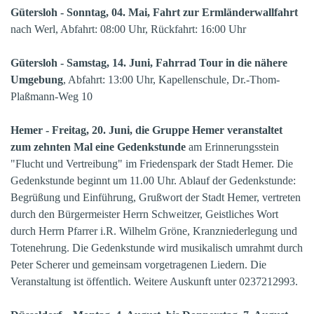
Gütersloh - Sonntag, 04. Mai, Fahrt zur Ermländerwallfahrt
nach Werl, Abfahrt: 08:00 Uhr, Rückfahrt: 16:00 Uhr
Gütersloh - Samstag, 14. Juni, Fahrrad Tour in die nähere
Umgebung
, Abfahrt: 13:00 Uhr, Kapellenschule, Dr.-Thom-
Plaßmann-Weg 10
Hemer - Freitag, 20. Juni, die Gruppe Hemer veranstaltet
zum zehnten Mal eine Gedenkstunde
am Erinnerungsstein
"Flucht und Vertreibung" im Friedenspark der Stadt Hemer. Die
Gedenkstunde beginnt um 11.00 Uhr. Ablauf der Gedenkstunde:
Begrüßung und Einführung, Grußwort der Stadt Hemer, vertreten
durch den Bürgermeister Herrn Schweitzer, Geistliches Wort
durch Herrn Pfarrer i.R. Wilhelm Gröne, Kranzniederlegung und
Totenehrung. Die Gedenkstunde wird musikalisch umrahmt durch
Peter Scherer und gemeinsam vorgetragenen Liedern. Die
Veranstaltung ist öffentlich. Weitere Auskunft unter 0237212993.