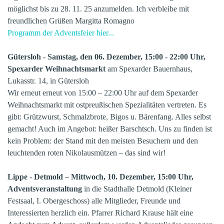
möglichst bis zu 28. 11. 25 anzumelden. Ich verbleibe mit
freundlichen Grüßen Margitta Romagno
Programm der Adventsfeier hier...
Gütersloh - Samstag, den 06. Dezember, 15:00 - 22:00 Uhr,
Spexarder Weihnachtsmarkt
am Spexarder Bauernhaus,
Lukasstr. 14, in Gütersloh
Wir erneut erneut von 15:00 – 22:00 Uhr auf dem Spexarder
Weihnachtsmarkt mit ostpreußischen Spezialitäten vertreten. Es
gibt: Grützwurst, Schmalzbrote, Bigos u. Bärenfang. Alles selbst
gemacht! Auch im Angebot: heißer Barschtsch. Uns zu finden ist
kein Problem: der Stand mit den meisten Besuchern und den
leuchtenden roten Nikolausmützen – das sind wir!
Lippe - Detmold – Mittwoch, 10. Dezember, 15:00 Uhr,
Adventsveranstaltung
in die Stadthalle Detmold (Kleiner
Festsaal, I. Obergeschoss) alle Mitglieder, Freunde und
Interessierten herzlich ein. Pfarrer Richard Krause hält eine