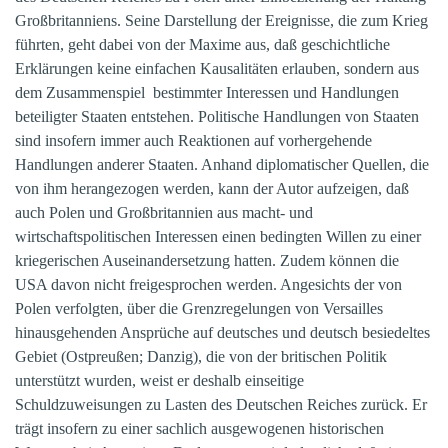
Großbritanniens. Seine Darstellung der Ereignisse, die zum Krieg
führten, geht dabei von der Maxime aus, daß geschichtliche
Erklärungen keine einfachen Kausalitäten erlauben, sondern aus
dem Zusammenspiel bestimmter Interessen und Handlungen
beteiligter Staaten entstehen. Politische Handlungen von Staaten
sind insofern immer auch Reaktionen auf vorhergehende
Handlungen anderer Staaten. Anhand diplomatischer Quellen, die
von ihm herangezogen werden, kann der Autor aufzeigen, daß
auch Polen und Großbritannien aus macht- und
wirtschaftspolitischen Interessen einen bedingten Willen zu einer
kriegerischen Auseinandersetzung hatten. Zudem können die
USA davon nicht freigesprochen werden. Angesichts der von
Polen verfolgten, über die Grenzregelungen von Versailles
hinausgehenden Ansprüche auf deutsches und deutsch besiedeltes
Gebiet (Ostpreußen; Danzig), die von der britischen Politik
unterstützt wurden, weist er deshalb einseitige
Schuldzuweisungen zu Lasten des Deutschen Reiches zurück. Er
trägt insofern zu einer sachlich ausgewogenen historischen