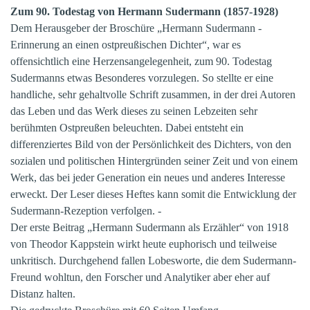
Zum 90. Todestag von Hermann Sudermann (1857-1928)
Dem Herausgeber der Broschüre „Hermann Sudermann -
Erinnerung an einen ostpreußischen Dichter“, war es
offensichtlich eine Herzensangelegenheit, zum 90. Todestag
Sudermanns etwas Besonderes vorzulegen. So stellte er eine
handliche, sehr gehaltvolle Schrift zusammen, in der drei Autoren
das Leben und das Werk dieses zu seinen Lebzeiten sehr
berühmten Ostpreußen beleuchten. Dabei entsteht ein
differenziertes Bild von der Persönlichkeit des Dichters, von den
sozialen und politischen Hintergründen seiner Zeit und von einem
Werk, das bei jeder Generation ein neues und anderes Interesse
erweckt. Der Leser dieses Heftes kann somit die Entwicklung der
Sudermann-Rezeption verfolgen. -
Der erste Beitrag „Hermann Sudermann als Erzähler“ von 1918
von Theodor Kappstein wirkt heute euphorisch und teilweise
unkritisch. Durchgehend fallen Lobesworte, die dem Sudermann-
Freund wohltun, den Forscher und Analytiker aber eher auf
Distanz halten.