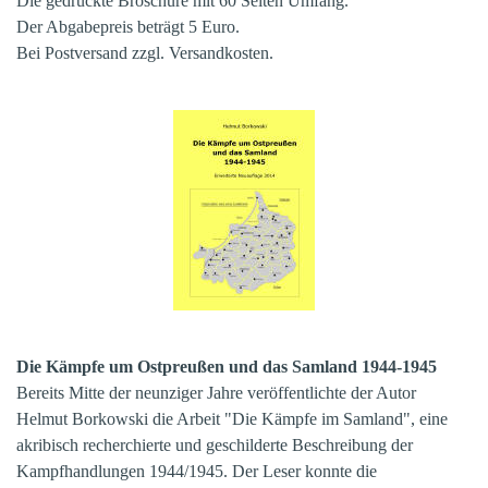
Die gedruckte Broschüre mit 60 Seiten Umfang.
Der Abgabepreis beträgt 5 Euro.
Bei Postversand zzgl. Versandkosten.
Die Kämpfe um Ostpreußen und das Samland 1944-1945
Bereits Mitte der neunziger Jahre veröffentlichte der Autor
Helmut Borkowski die Arbeit "Die Kämpfe im Samland", eine
akribisch recherchierte und geschilderte Beschreibung der
Kampfhandlungen 1944/1945. Der Leser konnte die