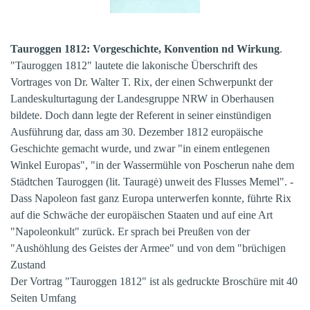
Tauroggen 1812: Vorgeschichte, Konvention nd Wirkung
.
"Tauroggen 1812" lautete die lakonische Überschrift des
Vortrages von Dr. Walter T. Rix, der einen Schwerpunkt der
Landeskulturtagung der Landesgruppe NRW in Oberhausen
bildete. Doch dann legte der Referent in seiner einstündigen
Ausführung dar, dass am 30. Dezember 1812 europäische
Geschichte gemacht wurde, und zwar "in einem entlegenen
Winkel Europas", "in der Wassermühle von Poscherun nahe dem
Städtchen Tauroggen (lit. Tauragė) unweit des Flusses Memel". -
Dass Napoleon fast ganz Europa unterwerfen konnte, führte Rix
auf die Schwäche der europäischen Staaten und auf eine Art
"Napoleonkult" zurück. Er sprach bei Preußen von der
"Aushöhlung des Geistes der Armee" und von dem "brüchigen
Zustand
Der Vortrag "Tauroggen 1812" ist als gedruckte Broschüre mit 40
Seiten Umfang