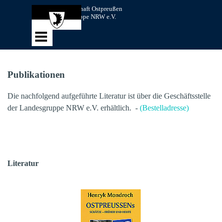
Direkt zum Seiteninhalt
Landsmannschaft Ostpreußen 
Landesgruppe NRW e.V.
Menü überspringen
Publikationen
Die nachfolgend aufgeführte Literatur ist über die Geschäftsstelle
der Landesgruppe NRW e.V. erhältlich. -
(Bestelladresse)
Literatur