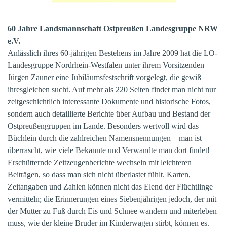
60 Jahre Landsmannschaft Ostpreußen Landesgruppe NRW
e.V.
Anlässlich ihres 60-jährigen Bestehens im Jahre 2009 hat die LO-
Landesgruppe Nordrhein-Westfalen unter ihrem Vorsitzenden
Jürgen Zauner eine Jubiläumsfestschrift vorgelegt, die gewiß
ihresgleichen sucht. Auf mehr als 220 Seiten findet man nicht nur
zeitgeschichtlich interessante Dokumente und historische Fotos,
sondern auch detaillierte Berichte über Aufbau und Bestand der
Ostpreußengruppen im Lande. Besonders wertvoll wird das
Büchlein durch die zahlreichen Namensnennungen – man ist
überrascht, wie viele Bekannte und Verwandte man dort findet!
Erschütternde Zeitzeugenberichte wechseln mit leichteren
Beiträgen, so dass man sich nicht überlastet fühlt. Karten,
Zeitangaben und Zahlen können nicht das Elend der Flüchtlinge
vermitteln; die Erinnerungen eines Siebenjährigen jedoch, der mit
der Mutter zu Fuß durch Eis und Schnee wandern und miterleben
muss, wie der kleine Bruder im Kinderwagen stirbt, können es.