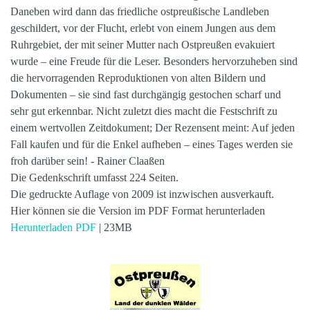
Daneben wird dann das friedliche ostpreußische Landleben
geschildert, vor der Flucht, erlebt von einem Jungen aus dem
Ruhrgebiet, der mit seiner Mutter nach Ostpreußen evakuiert
wurde – eine Freude für die Leser. Besonders hervorzuheben sind
die hervorragenden Reproduktionen von alten Bildern und
Dokumenten – sie sind fast durchgängig gestochen scharf und
sehr gut erkennbar. Nicht zuletzt dies macht die Festschrift zu
einem wertvollen Zeitdokument; Der Rezensent meint: Auf jeden
Fall kaufen und für die Enkel aufheben – eines Tages werden sie
froh darüber sein! - Rainer Claaßen
Die Gedenkschrift umfasst 224 Seiten.
Die gedruckte Auflage von 2009 ist inzwischen ausverkauft.
Hier können sie die Version im PDF Format herunterladen
Herunterladen PDF
| 23MB