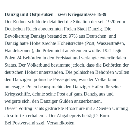
Danzig und Ostpreußen - zwei Kriegsanlässe 1939
Der Redner schilderte detailliert die Situation der seit 1920 vom
Deutschen Reich abgetrennten Freien Stadt Danzig. Die
Bevölkerung Danzigs bestand zu 97% aus Deutschen, und
Danzig hatte Hoheitsrechte Hoheitsrechte (Post, Wasserstraßen,
Handelszonen), die Polen nicht anerkennen wollte. 1921 legte
Polen 24 Behörden in den Freistaat und verlangte exterritorialen
Status. Der Völkerbund bestimmte jedoch, dass die Behörden der
deutschen Hoheit unterstanden. Die polnischen Behörden wollten
den Danzigern polnische Pässe geben, was der Völkerbund
untersagte. Polen beanspruchte den Danziger Hafen für seine
Kriegsschiffe, dehnte seine Post auf ganz Danzig aus und
weigerte sich, den Danziger Gulden anzuerkennen.
Dieser Vortrag ist als gedruckte Broschüre mit 32 Seiten Umfang
ab sofort zu erhalten! - Der Abgabepreis beträgt 2 Euro.
Bei Postversand zzgl. Versandkosten