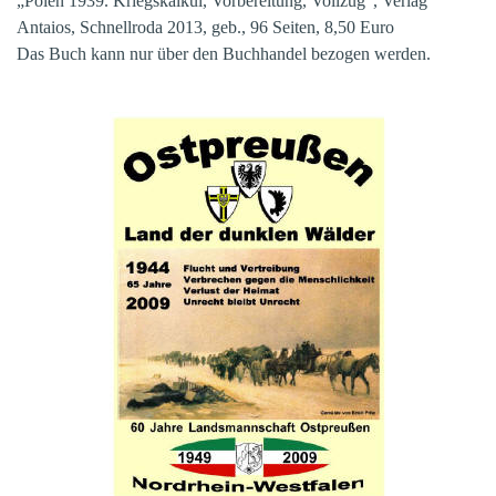
„Polen 1939. Kriegskalkül, Vorbereitung, Vollzug“, Verlag
Antaios, Schnellroda 2013, geb., 96 Seiten, 8,50 Euro
Das Buch kann nur über den Buchhandel bezogen werden.