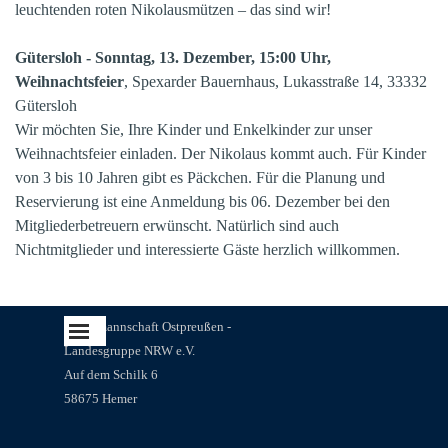
leuchtenden roten Nikolausmützen – das sind wir!
Gütersloh - Sonntag, 13. Dezember, 15:00 Uhr,
Weihnachtsfeier
, Spexarder Bauernhaus, Lukasstraße 14, 33332
Gütersloh
Wir möchten Sie, Ihre Kinder und Enkelkinder zur unser
Weihnachtsfeier einladen. Der Nikolaus kommt auch. Für Kinder
von 3 bis 10 Jahren gibt es Päckchen. Für die Planung und
Reservierung ist eine Anmeldung bis 06. Dezember bei den
Mitgliederbetreuern erwünscht. Natürlich sind auch
Nichtmitglieder und interessierte Gäste herzlich willkommen.
Menü überspringen
Landsmannschaft Ostpreußen -
Landesgruppe NRW e.V.
Auf dem Schilk 6
58675 Hemer