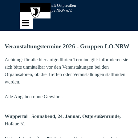
Direkt zum Seiteninhalt
Landsmannschaft Ostpreußen 
Landesgruppe NRW e.V.
Menü überspringen
Veranstaltungstermine 2026 - Gruppen LO-NRW
Achtung: für alle hier aufgeführten Termine gilt: informieren sie
sich bitte unmittelbar vor den Veranstaltungen bei den
Organisatoren, ob die Treffen oder Veranstaltungen stattfinden
werden.
Alle Angaben ohne Gewähr...
Wuppertal - Sonnabend, 24. Januar, Ostpreußenrunde,
Hofaue 51